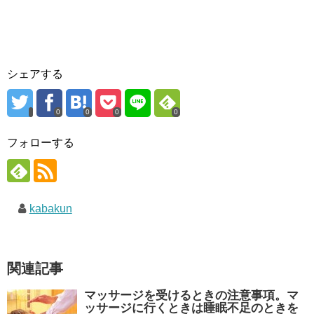
シェアする
0
0
0
0
フォローする
kabakun
関連記事
マッサージを受けるときの注意事項。マ
ッサージに行くときは睡眠不足のときを