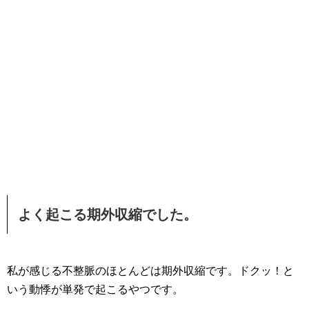
よく起こる期外収縮でした。
私が感じる不整脈のほとんどは期外収縮です。ドクッ！と
いう動悸が単発で起こるやつです。