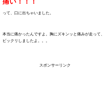
痛い！！！
って、口に出ちゃいました。
本当に痛かったんですよ。胸にズキンッと痛みが走って、
ビックリしましたよ。。。
スポンサーリンク