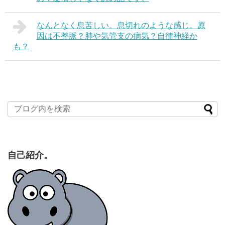
なんとなく息苦しい。息切れのような感じ。原
因は不整脈？肺や気管支の病気？自律神経か
も？
自己紹介。