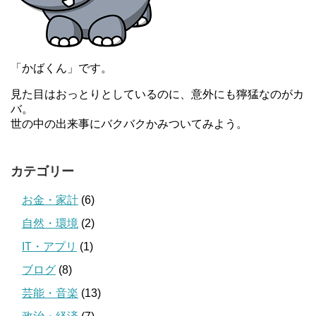
「かばくん」です。
見た目はおっとりとしているのに、意外にも獰猛なのがカ
バ。
世の中の出来事にバクバクかみついてみよう。
カテゴリー
お金・家計
(6)
自然・環境
(2)
IT・アプリ
(1)
ブログ
(8)
芸能・音楽
(13)