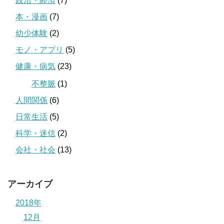
政治・経済
(7)
本・漫画
(7)
幼少体験
(2)
モノ・アプリ
(5)
健康・病気
(23)
不整脈
(1)
人間関係
(6)
日常生活
(5)
科学・迷信
(2)
会社・社会
(13)
アーカイブ
2018年
12月