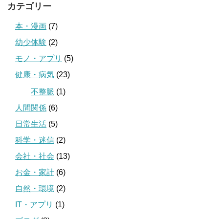
カテゴリー
本・漫画
(7)
幼少体験
(2)
モノ・アプリ
(5)
健康・病気
(23)
不整脈
(1)
人間関係
(6)
日常生活
(5)
科学・迷信
(2)
会社・社会
(13)
お金・家計
(6)
自然・環境
(2)
IT・アプリ
(1)