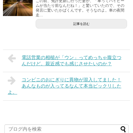
この前、免許更新に行った妻が、「車ってハイビー
ムが当たり前なんだね！」と驚いていたので、その
発言に驚いたかばくんです。そうなのよ。車の夜間
走...
記事を読む
電話営業の相槌が「ウン」ってめっちゃ腹立つ
んだけど。親近感でも感じさせたいのか？
コンビニのおにぎりに異物が混入してました！
あんなものが入ってるなんて本当ビックリした
よ。