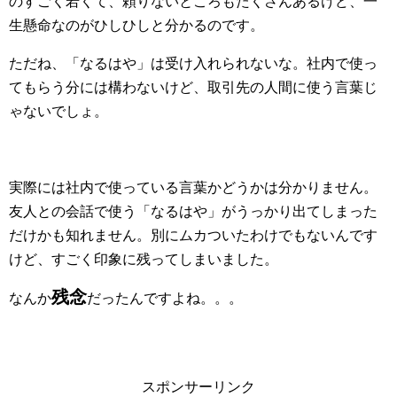
のすごく若くて、頼りないところもたくさんあるけど、一
生懸命なのがひしひしと分かるのです。
ただね、「なるはや」は受け入れられないな。社内で使っ
てもらう分には構わないけど、取引先の人間に使う言葉じ
ゃないでしょ。
実際には社内で使っている言葉かどうかは分かりません。
友人との会話で使う「なるはや」がうっかり出てしまった
だけかも知れません。別にムカついたわけでもないんです
けど、すごく印象に残ってしまいました。
残念
なんか
だったんですよね。。。
スポンサーリンク