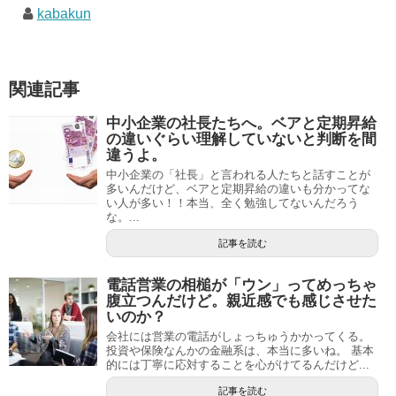
kabakun
関連記事
中小企業の社長たちへ。ベアと定期昇給
の違いぐらい理解していないと判断を間
違うよ。
中小企業の「社長」と言われる人たちと話すことが
多いんだけど、ベアと定期昇給の違いも分かってな
い人が多い！！本当、全く勉強してないんだろう
な。...
記事を読む
電話営業の相槌が「ウン」ってめっちゃ
腹立つんだけど。親近感でも感じさせた
いのか？
会社には営業の電話がしょっちゅうかかってくる。
投資や保険なんかの金融系は、本当に多いね。 基本
的には丁寧に応対することを心がけてるんだけど...
記事を読む