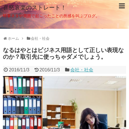
喜怒哀楽のストレート！
時事ネタや周囲で起こったことの所感を叫ぶブログ。
ホーム
会社・社会
なるはやとはビジネス用語として正しい表現な
のか？取引先に使っちゃダメでしょう。
2016/11/3
2016/11/3
会社・社会