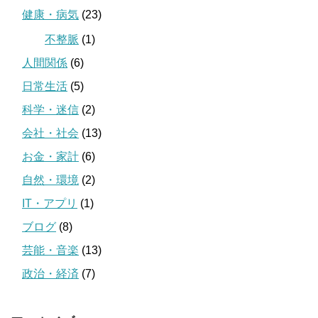
健康・病気
(23)
不整脈
(1)
人間関係
(6)
日常生活
(5)
科学・迷信
(2)
会社・社会
(13)
お金・家計
(6)
自然・環境
(2)
IT・アプリ
(1)
ブログ
(8)
芸能・音楽
(13)
政治・経済
(7)