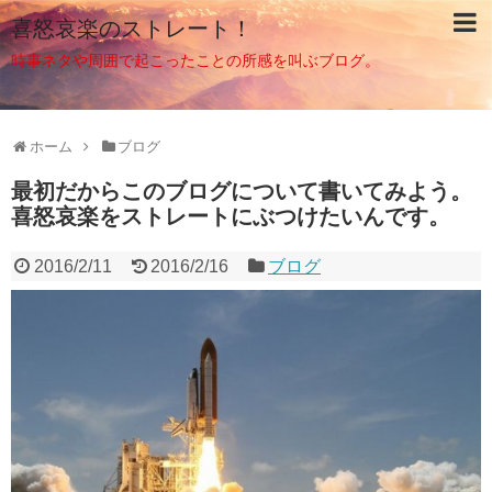
喜怒哀楽のストレート！
時事ネタや周囲で起こったことの所感を叫ぶブログ。
ホーム
ブログ
最初だからこのブログについて書いてみよう。
喜怒哀楽をストレートにぶつけたいんです。
2016/2/11
2016/2/16
ブログ