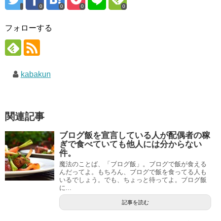
0
0
0
0
フォローする
kabakun
関連記事
ブログ飯を宣言している人が配偶者の稼
ぎで食べていても他人には分からない
件。
魔法のことば、「ブログ飯」。ブログで飯が食える
んだってよ。もちろん、ブログで飯を食ってる人も
いるでしょう。でも、ちょっと待ってよ。ブログ飯
に...
記事を読む