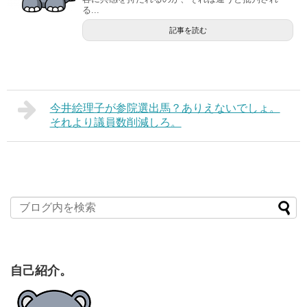
る...
記事を読む
今井絵理子が参院選出馬？ありえないでしょ。
それより議員数削減しろ。
自己紹介。