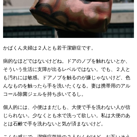
かばくん夫婦は２人とも若干潔癖症です。
病的なほどではないけどね。ドアのノブを触れないとか、
そういう生活に支障が出るレベルではない。でも、２人と
も汚れには敏感。ドアノブを触るのが嫌じゃないけど、色
んなものを触ったら手を洗いたくなる。妻は携帯用のアル
コール除菌ジェルを持ち歩いてるし。
個人的には、小便はまだしも、大便で手を洗わない人が信
じられない。少なくとも水で洗って欲しい。私は大便のあ
とは石鹸で手を洗わないと気が済まないけど。
こんな感じで、潔癖症気味の２人なんだけど、お互いそう