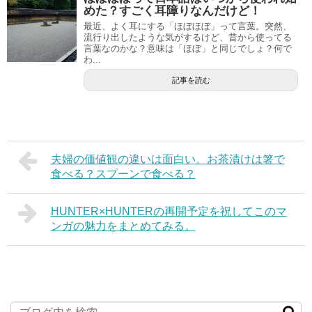
めた？すごく耳障りなんだけど！
最近、よく耳にする「ほぼほぼ」って言葉。突然、
流行り出したような気がするけど、昔から使ってる
言葉なのかな？意味は「ほぼ」と同じでしょ？何で
わ...
記事を読む
夫婦の価値観の違いは面白い。お茶漬けは箸で
食べる？スプーンで食べる？
HUNTER×HUNTERの再開予定を祝してこのマ
ンガの魅力をまとめてみる。