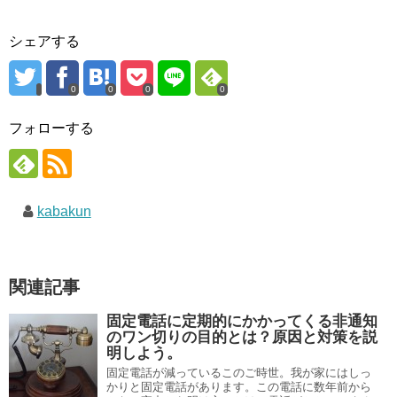
シェアする
0
0
0
0
フォローする
kabakun
関連記事
固定電話に定期的にかかってくる非通知
のワン切りの目的とは？原因と対策を説
明しよう。
固定電話が減っているこのご時世。我が家にはしっ
かりと固定電話があります。この電話に数年前から