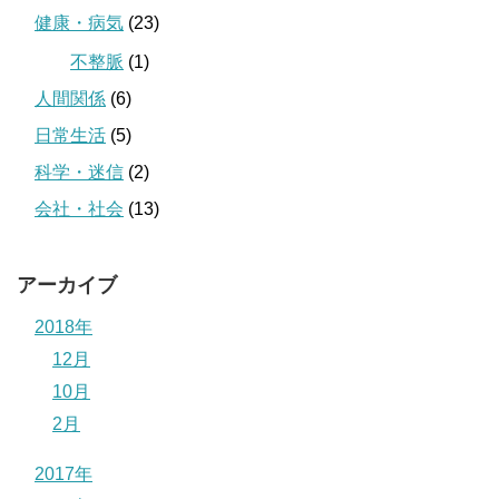
健康・病気
(23)
不整脈
(1)
人間関係
(6)
日常生活
(5)
科学・迷信
(2)
会社・社会
(13)
アーカイブ
2018年
12月
10月
2月
2017年