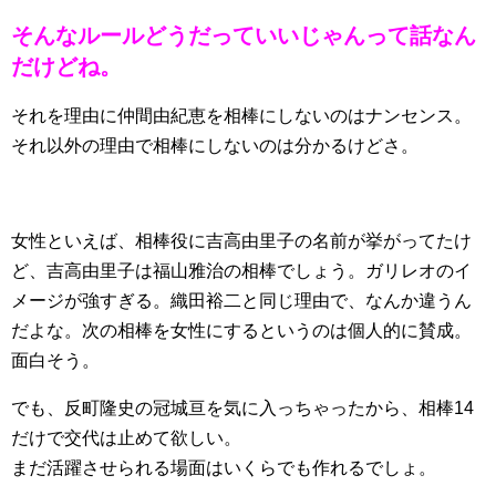
そんなルールどうだっていいじゃんって話なん
だけどね。
それを理由に仲間由紀恵を相棒にしないのはナンセンス。
それ以外の理由で相棒にしないのは分かるけどさ。
女性といえば、相棒役に吉高由里子の名前が挙がってたけ
ど、吉高由里子は福山雅治の相棒でしょう。ガリレオのイ
メージが強すぎる。織田裕二と同じ理由で、なんか違うん
だよな。次の相棒を女性にするというのは個人的に賛成。
面白そう。
でも、反町隆史の冠城亘を気に入っちゃったから、相棒14
だけで交代は止めて欲しい。
まだ活躍させられる場面はいくらでも作れるでしょ。