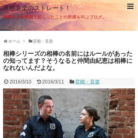
喜怒哀楽のストレート！
時事ネタや周囲で起こったことの所感を叫ぶブログ。
ホーム
芸能・音楽
相棒シリーズの相棒の名前にはルールがあった
の知ってます？そうなると仲間由紀恵は相棒に
なれないんだよな。
2016/3/10
2016/3/11
芸能・音楽