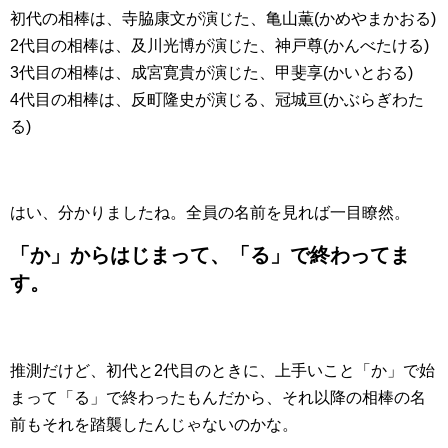
初代の相棒は、寺脇康文が演じた、亀山薫(かめやまかおる)
2代目の相棒は、及川光博が演じた、神戸尊(かんべたける)
3代目の相棒は、成宮寛貴が演じた、甲斐享(かいとおる)
4代目の相棒は、反町隆史が演じる、冠城亘(かぶらぎわた
る)
はい、分かりましたね。全員の名前を見れば一目瞭然。
「か」からはじまって、「る」で終わってま
す。
推測だけど、初代と2代目のときに、上手いこと「か」で始
まって「る」で終わったもんだから、それ以降の相棒の名
前もそれを踏襲したんじゃないのかな。