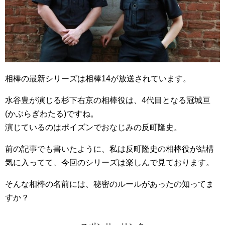
相棒の最新シリーズは相棒14が放送されています。
水谷豊が演じる杉下右京の相棒役は、4代目となる冠城亘
(かぶらぎわたる)ですね。
演じているのはポイズンでおなじみの反町隆史。
前の記事でも書いたように、私は反町隆史の相棒役が結構
気に入ってて、今回のシリーズは楽しんで見ております。
そんな相棒の名前には、秘密のルールがあったの知ってま
すか？