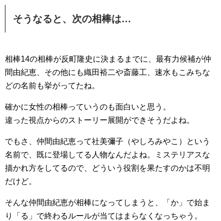
そうなると、次の相棒は…
相棒14の相棒が反町隆史に決まるまでに、最有力候補が仲
間由紀恵、その他にも織田裕二や斎藤工、速水もこみちな
どの名前も挙がってたね。
確かに女性の相棒っていうのも面白いと思う。
違った視点からのストーリー展開ができそうだよね。
でもさ、仲間由紀恵って社美彌子（やしろみやこ）という
名前で、既に登場してる人物なんだよね。ミステリアスな
描かれ方をしてるので、どういう役割を果たすのかは不明
だけど。
そんな仲間由紀恵が相棒になってしまうと、「か」で始ま
り「る」で終わるルールが当てはまらなくなっちゃう。